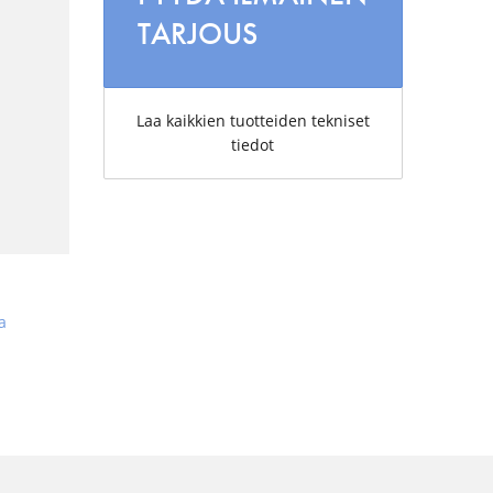
TARJOUS
Laa kaikkien tuotteiden tekniset
tiedot