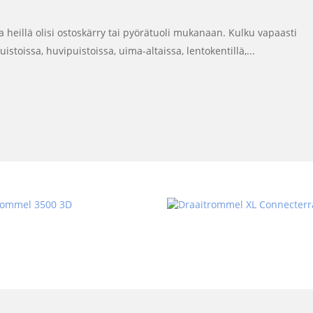
ka heillä olisi ostoskärry tai pyörätuoli mukanaan. Kulku vapaasti
toissa, huvipuistoissa, uima-altaissa, lentokentillä,...