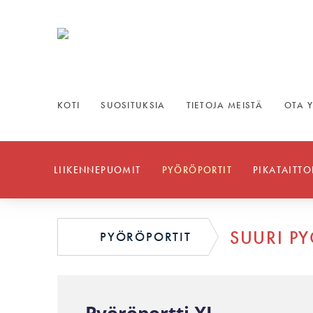
KOTI
SUOSITUKSIA
TIETOJA MEISTÄ
OTA 
LIIKENNEPUOMIT
PYÖRÖPORTIT
PIKATAITTO
SUURI P
PYÖRÖPORTIT