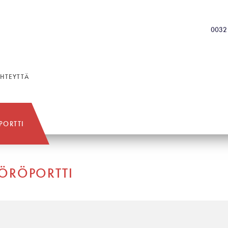
0032 
YHTEYTTÄ
PORTTI
YÖRÖPORTTI